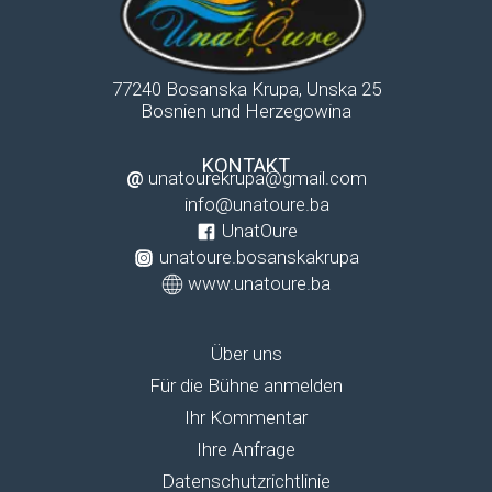
77240 Bosanska Krupa, Unska 25
Bosnien und Herzegowina
KONTAKT
@
unatourekrupa@gmail.com
info@unatoure.ba
UnatOure
unatoure.bosanskakrupa
www.unatoure.ba
Über uns
Für die Bühne anmelden
Ihr Kommentar
Ihre Anfrage
Datenschutzrichtlinie