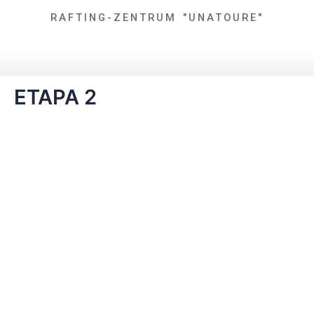
Zum
RAFTING-ZENTRUM "UNATOURE"
Inhalt
springen
ETAPA 2