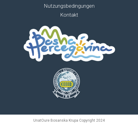
Nutzungsbedingungen
Kontakt
UnatOure Bosanska Krupa Copyright 2024